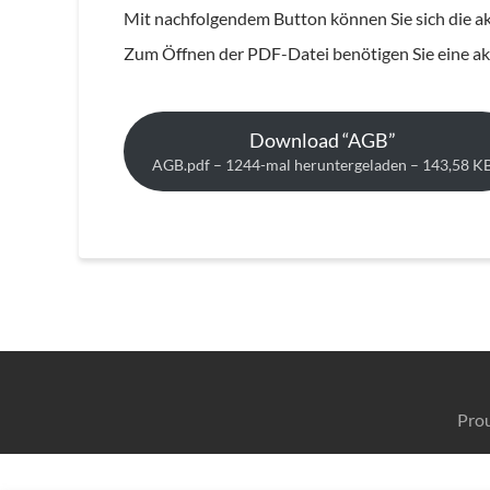
Mit nachfolgendem Button können Sie sich die a
Zum Öffnen der PDF-Datei benötigen Sie eine a
Download “AGB”
AGB.pdf – 1244-mal heruntergeladen – 143,58 K
Pro