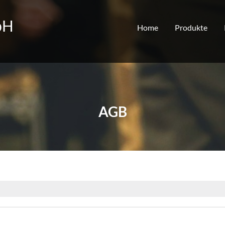
bH
Home
Produkte
AGB