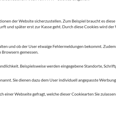
ionen der Website sicherzustellen. Zum Beispiel braucht es diese
rft und später erst zur Kasse geht. Durch diese Cookies wird der
lten und ob der User etwaige Fehlermeldungen bekommt. Zudem w
en Browsern gemessen.
undlichkeit. Beispielsweise werden eingegebene Standorte, Schrif
annt. Sie dienen dazu dem User individuell angepasste Werbung zu
h einer Webseite gefragt, welche dieser Cookiearten Sie zulasse