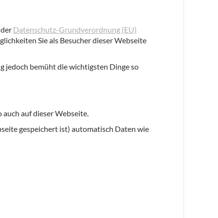
 der
Datenschutz-Grundverordnung (EU)
ichkeiten Sie als Besucher dieser Webseite
lung jedoch bemüht die wichtigsten Dinge so
 auch auf dieser Webseite.
eite gespeichert ist) automatisch Daten wie