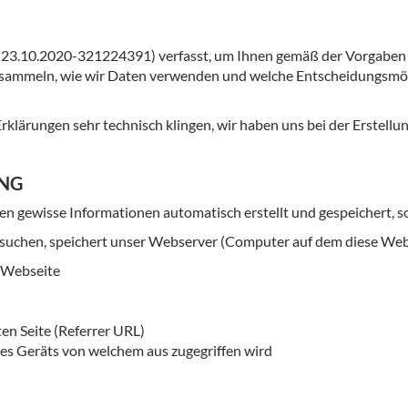
 23.10.2020-321224391) verfasst, um Ihnen gemäß der Vorgaben
r sammeln, wie wir Daten verwenden und welche Entscheidungsmögl
e Erklärungen sehr technisch klingen, wir haben uns bei der Erstel
UNG
 gewisse Informationen automatisch erstellt und gespeichert, so
esuchen, speichert unser Webserver (Computer auf dem diese Webs
n Webseite
en Seite (Referrer URL)
es Geräts von welchem aus zugegriffen wird