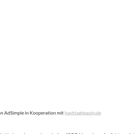
n AdSimple in Kooperation mit
hashtagbeauty.de