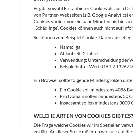
Es gibt sowohl Erstanbieter Cookies als auch Dri
von Partner-Webseiten (z.B. Google Analytics) ers
Cookies variiert von ein paar Minuten bis hin zu
„Schädlinge“. Cookies können auch nicht auf Info
So können zum Beispiel Cookie-Daten aussehen:
Name: _ga
Ablaufzeit: 2 Jahre
Verwendung: Unterscheidung der 
Beispielhafter Wert: GA1.2.1326
Ein Browser sollte folgende Mindestgrößen unte
Ein Cookie soll mindestens 4096 By
Pro Domain sollen mindestens 50 C
Insgesamt sollen mindestens 3000 
WELCHE ARTEN VON COOKIES GIBT ES
Die Frage welche Cookies wir im Speziellen ver
geklärt. An dieser Stelle möchten wir kurz auf 