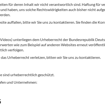
en für deren Inhalt wir nicht verantwortlich sind. Haftung für ver
 und haben, uns solche Rechtswidrigkeiten auch bisher nicht aufge
erden.
te auffallen, bitte wir Sie uns zu kontaktieren. Sie finden die K
e, Videos) unterliegen dem Urheberrecht der Bundesrepublik Deutsch
verwerten wie zum Beispiel auf anderen Websites erneut veröffentl
tlich verfolgen.
e das Urheberrecht verletzen, bitten wir Sie uns zu kontaktieren.
e sind urheberrechtlich geschützt.
grafen und Unternehmen:
G