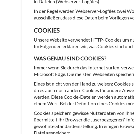
in Dateien (Webserver-Logfiles).
In der Regel werden Webserver-Logfiles zwei Woc
ausschließen, dass diese Daten beim Vorliegen 
COOKIES
Unsere Website verwendet HTTP-Cookies um nutz
Im Folgenden erklären wir, was Cookies sind und
WAS GENAU SIND COOKIES?
Immer wenn Sie durch das Internet surfen, verwen
Microsoft Edge. Die meisten Webseiten speichern
Eines ist nicht von der Hand zu weisen: Cookies
da es auch noch andere Cookies für andere Anwe
werden. Diese Cookie-Dateien werden automatisc
einem Wert. Bei der Definition eines Cookies mü
Cookies speichern gewisse Nutzerdaten von Ihnen
übermittelt Ihr Browser die „userbezogenen“ Inf
gewohnte Standardeinstellung. In einigen Browsern
Datei gespeichert.