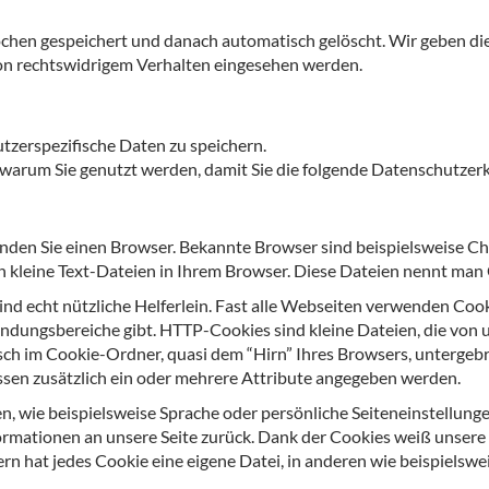
hen gespeichert und danach automatisch gelöscht. Wir geben die
von rechtswidrigem Verhalten eingesehen werden.
erspezifische Daten zu speichern.
 warum Sie genutzt werden, damit Sie die folgende Datenschutzerk
den Sie einen Browser. Bekannte Browser sind beispielsweise Chro
 kleine Text-Dateien in Ihrem Browser. Diese Dateien nennt man
 sind echt nützliche Helferlein. Fast alle Webseiten verwenden C
ndungsbereiche gibt. HTTP-Cookies sind kleine Dateien, die von
h im Cookie-Ordner, quasi dem “Hirn” Ihres Browsers, untergeb
ssen zusätzlich ein oder mehrere Attribute angegeben werden.
, wie beispielsweise Sprache oder persönliche Seiteneinstellunge
ormationen an unsere Seite zurück. Dank der Cookies weiß unsere W
 hat jedes Cookie eine eigene Datei, in anderen wie beispielsweis